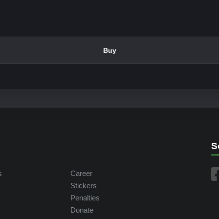
Buy
S
s
Career
Stickers
Penalties
Donate