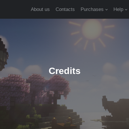
About us
Contacts
Purchases
Help
Credits