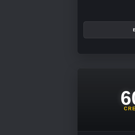
6
CRE