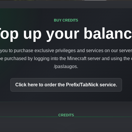
BUY CREDITS
op up your balan
you to purchase exclusive privileges and services on our server.
be purchased by logging into the Minecraft server and using th
/paslaugos.
Click here to order the Prefix/TabNick service.
CREDITS