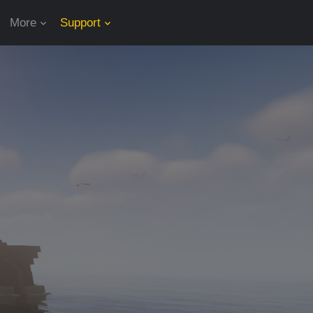
More
Support