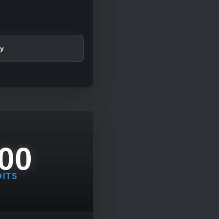
y
00
DITS