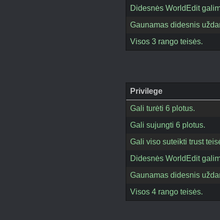
Didesnės WorldEdit gali
Gaunamas didesnis uždar
Visos 3 rango teisės.
Privilege
Gali turėti 6 plotus.
Gali sujungti 6 plotus.
Gali viso suteikti trust t
Didesnės WorldEdit gali
Gaunamas didesnis uždar
Visos 4 rango teisės.