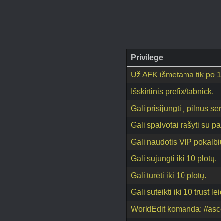
Privilege
Už AFK išmetama tik po 1 
Išskirtinis prefix/tabnick.
Gali prisijungti į pilnus se
Gali spalvotai rašyti su 
Gali naudotis VIP pokalbi
Gali sujungti iki 10 plotų.
Gali turėti iki 10 plotų.
Gali suteikti iki 10 trust le
WorldEdit komanda: //asc