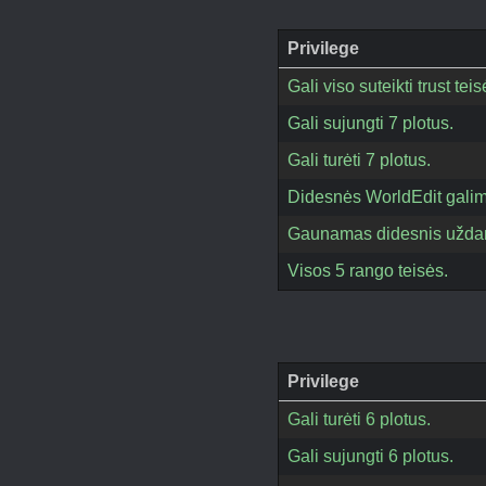
Privilege
Gali viso suteikti trust t
Gali sujungti 7 plotus.
Gali turėti 7 plotus.
Didesnės WorldEdit gali
Gaunamas didesnis uždar
Visos 5 rango teisės.
Privilege
Gali turėti 6 plotus.
Gali sujungti 6 plotus.