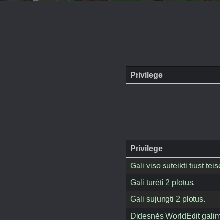
Privilege
Privilege
Gali viso suteikti trust t
Gali turėti 2 plotus.
Gali sujungti 2 plotus.
Didesnės WorldEdit gali