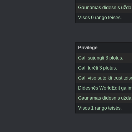
Gaunamas didesnis uždar
Visos 0 rango teisės.
Privilege
Gali sujungti 3 plotus.
Gali turėti 3 plotus.
Gali viso suteikti trust t
Didesnės WorldEdit gali
Gaunamas didesnis uždar
Visos 1 rango teisės.