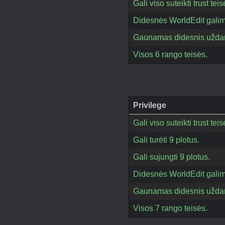
Gali viso suteikti trust t
Didesnės WorldEdit gali
Gaunamas didesnis uždar
Visos 6 rango teisės.
Privilege
Gali viso suteikti trust t
Gali turėti 9 plotus.
Gali sujungti 9 plotus.
Didesnės WorldEdit gali
Gaunamas didesnis uždar
Visos 7 rango teisės.