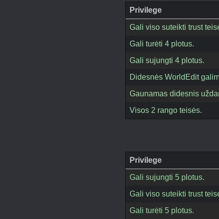
Privilege
Gali viso suteikti trust t
Gali turėti 4 plotus.
Gali sujungti 4 plotus.
Didesnės WorldEdit gali
Gaunamas didesnis uždar
Visos 2 rango teisės.
Privilege
Gali sujungti 5 plotus.
Gali viso suteikti trust t
Gali turėti 5 plotus.