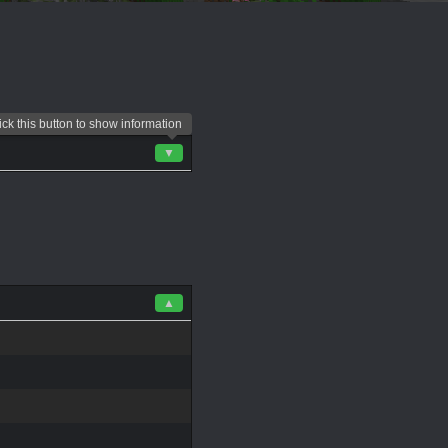
ick this button to show information
▼
▲