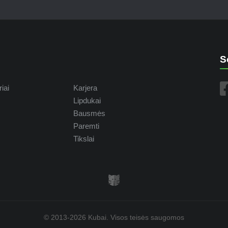
S
iai
Karjera
Lipdukai
Bausmės
Paremti
Tikslai
© 2013-2026 Kubai.
Visos teisės saugomos