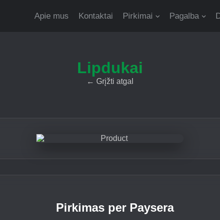
Apie mus
Kontaktai
Pirkimai
Pagalba
D
Lipdukai
←
Grįžti atgal
Pirkimas per Paysera