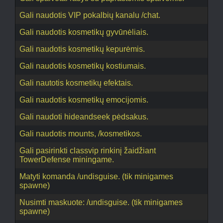
Gali naudotis VIP pokalbių kanalu /chat.
Gali naudotis kosmetikų gyvūnėliais.
Gali naudotis kosmetikų kepurėmis.
Gali naudotis kosmetikų kostiumais.
Gali nautotis kosmetikų efektais.
Gali naudotis kosmetikų emocijomis.
Gali naudoti hideandseek pėdsakus.
Gali naudotis mounts, /kosmetikos.
Gali pasirinkti classvip rinkinį žaidžiant
TowerDefense miningame.
Matyti komanda /undisguise. (tik minigames
spawne)
Nusimti maskuote: /undisguise. (tik minigames
spawne)