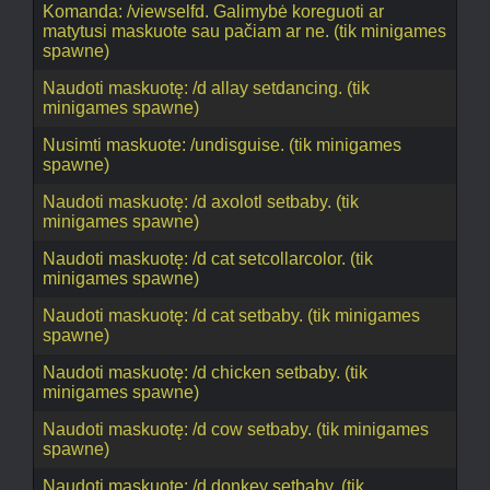
Komanda: /viewselfd. Galimybė koreguoti ar
matytusi maskuote sau pačiam ar ne. (tik minigames
spawne)
Naudoti maskuotę: /d allay setdancing. (tik
minigames spawne)
Nusimti maskuote: /undisguise. (tik minigames
spawne)
Naudoti maskuotę: /d axolotl setbaby. (tik
minigames spawne)
Naudoti maskuotę: /d cat setcollarcolor. (tik
minigames spawne)
Naudoti maskuotę: /d cat setbaby. (tik minigames
spawne)
Naudoti maskuotę: /d chicken setbaby. (tik
minigames spawne)
Naudoti maskuotę: /d cow setbaby. (tik minigames
spawne)
Naudoti maskuotę: /d donkey setbaby. (tik