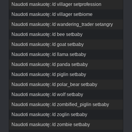
Naudoti maskuotę: /d villager setprofession
Naudoti maskuotę: /d villager setbiome
Naudoti maskuotę: /d wandering_trader setangry
Naudoti maskuotę: /d bee setbaby
Naudoti maskuotę: /d goat setbaby
Naudoti maskuotę: /d llama setbaby
Naudoti maskuotę: /d panda setbaby
Naudoti maskuotę: /d piglin setbaby
Naudoti maskuotę: /d polar_bear setbaby
Naudoti maskuotę: /d wolf setbaby
Naudoti maskuotę: /d zombified_piglin setbaby
Naudoti maskuotę: /d zoglin setbaby
Naudoti maskuotę: /d zombie setbaby