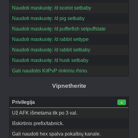
Naudoti maskuotę: /d ocelot setbaby
Naudoti maskuotę: /d pig setbaby
Naudoti maskuotę: /d pufferfish setpuffstate
Naudoti maskuotę: /d rabbit settype
Naudoti maskuotę: /d rabbit setbaby
Naudoti maskuotę: /d husk setbaby
Gali naudotis KitPvP rinkiniu rhino.
Vipnetherite
Privilegija
▲
Už AFK išmetama tik po 3 val.
Išskirtinis prefix/tabnick.
Gali naudoti hex spalva pokalbių kanale.