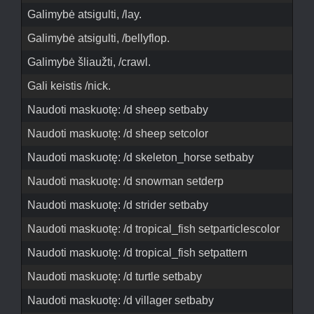
Galimybė atsigulti, /lay.
Galimybė atsigulti, /bellyflop.
Galimybė šliaužti, /crawl.
Gali keistis /nick.
Naudoti maskuotę: /d sheep setbaby
Naudoti maskuotę: /d sheep setcolor
Naudoti maskuotę: /d skeleton_horse setbaby
Naudoti maskuotę: /d snowman setderp
Naudoti maskuotę: /d strider setbaby
Naudoti maskuotę: /d tropical_fish setparticlescolor
Naudoti maskuotę: /d tropical_fish setpattern
Naudoti maskuotę: /d turtle setbaby
Naudoti maskuotę: /d villager setbaby